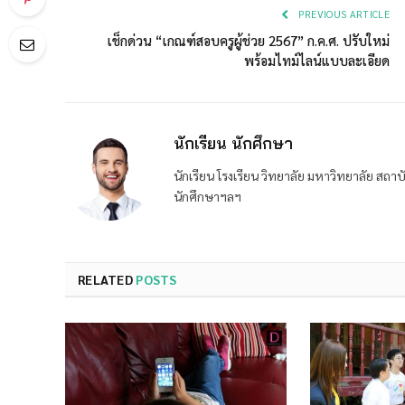
PREVIOUS ARTICLE
เช็กด่วน “เกณฑ์สอบครูผู้ช่วย 2567” ก.ค.ศ. ปรับใหม่
พร้อมไทม์ไลน์แบบละเอียด
นักเรียน นักศึกษา
นักเรียน โรงเรียน วิทยาลัย มหาวิทยาลัย ส
นักศึกษาฯลฯ
RELATED
POSTS