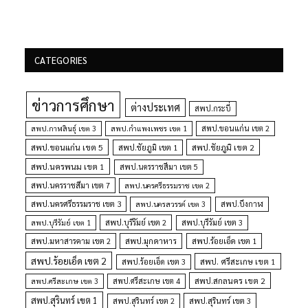
CATEGORIES
ข่าวการศึกษา
ต่างประเทศ
สพป.กระบี่
สพป.กำแพงเพชร เขต 1
สพป.ขอนแก่น เขต 2
สพป.กาฬสินธุ์ เขต 3
สพป.ขอนแก่น เขต 5
สพป.ชัยภูมิ เขต 1
สพป.ชัยภูมิ เขต 2
สพป.นครพนม เขต 1
สพป.นครราชสีมา เขต 5
สพป.นครราชสีมา เขต 7
สพป.นครศรีธรรมราช เขต 2
สพป.นครศรีธรรมราช เขต 3
สพป.นครสวรรค์ เขต 3
สพป.บึงกาฬ
สพป.บุรีรัมย์ เขต 1
สพป.บุรีรัมย์ เขต 2
สพป.บุรีรัมย์ เขต 3
สพป.มุกดาหาร
สพป.มหาสารคาม เขต 2
สพป.ร้อยเอ็ด เขต 1
สพป.ร้อยเอ็ด เขต 2
สพป. ศรีสะเกษ เขต 1
สพป.ร้อยเอ็ด เขต 3
สพป.สกลนคร เขต 2
สพป.ศรีสะเกษ เขต 4
สพป.ศรีสะเกษ เขต 3
สพป.สุรินทร์ เขต 1
สพป.สุรินทร์ เขต 2
สพป.สุรินทร์ เขต 3