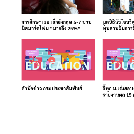
การศึกษาเผย เด็กอังกฤษ 5-7 ขวบ
มูลนิธิหัวใจบริ
มีสมาร์ตโฟน “มากถึง 25%”
ทุนสานฝันการ
สำนักข่าว กรมประชาสัมพันธ์
จี้ทุก ม.เร่งสอ
รายงานผล 15 