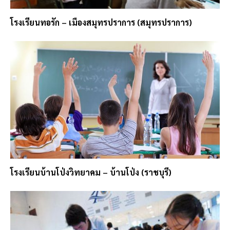
โรงเรียนทอรัก – เมืองสมุทรปราการ (สมุทรปราการ)
โรงเรียนบ้านโป่งวิทยาคม – บ้านโป่ง (ราชบุรี)