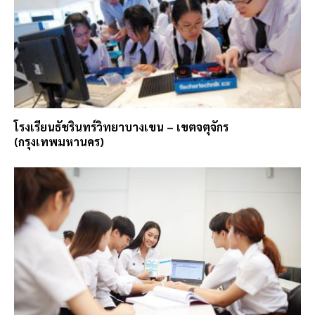
โรงเรียนธัชรินทร์วิทยาบางเขน – เขตจตุจักร
(กรุงเทพมหานคร)