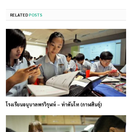
RELATED
POSTS
โรงเรียนอนุบาลพรวิรุฬห์ – ท่าคันโท (กาฬสินธุ์)