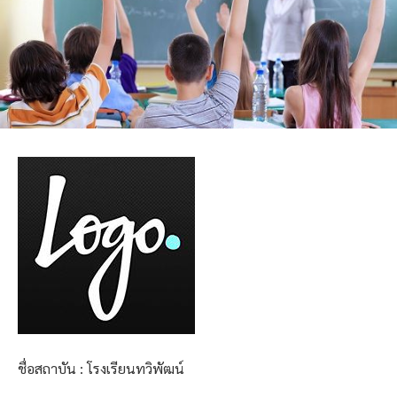
ชื่อสถาบัน : โรงเรียนทวิพัฒน์