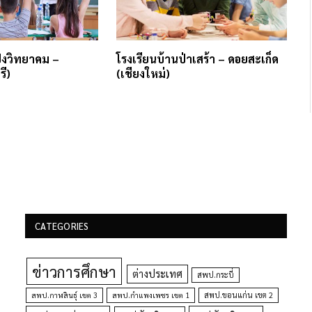
ป่งวิทยาคม –
โรงเรียนบ้านป่าเสร้า – ดอยสะเก็ด
รี)
(เชียงใหม่)
CATEGORIES
ข่าวการศึกษา
ต่างประเทศ
สพป.กระบี่
สพป.กำแพงเพชร เขต 1
สพป.ขอนแก่น เขต 2
สพป.กาฬสินธุ์ เขต 3