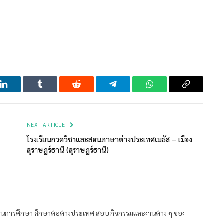
LinkedIn
Tumblr
Reddit
Telegram
WhatsApp
Copy
Link
NEXT ARTICLE
โรงเรียนกวดวิชาและสอนภาษาต่างประเทศเมธัส – เมือง
สุราษฎร์ธานี (สุราษฎร์ธานี)
ถาบันการศึกษา ศึกษาต่อต่างประเทศ สอบ กิจกรรมและงานต่าง ๆ ของ