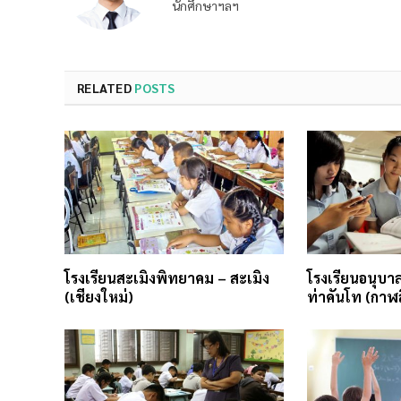
นักศึกษาฯลฯ
RELATED
POSTS
โรงเรียนสะเมิงพิทยาคม – สะเมิง
โรงเรียนอนุบาล
(เชียงใหม่)
ท่าคันโท (กาฬสิ