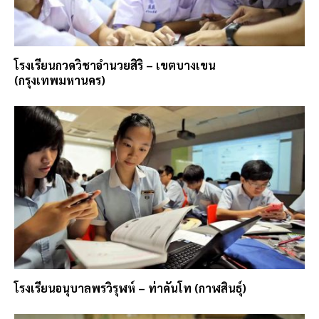
โรงเรียนกวดวิชาอำนวยสิริ – เขตบางเขน
(กรุงเทพมหานคร)
โรงเรียนอนุบาลพรวิรุฬห์ – ท่าคันโท (กาฬสินธุ์)