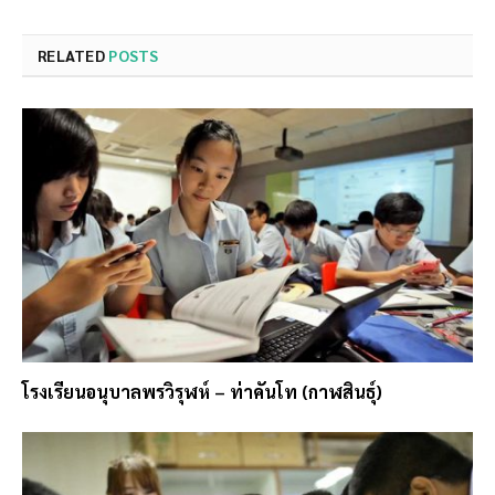
RELATED
POSTS
โรงเรียนอนุบาลพรวิรุฬห์ – ท่าคันโท (กาฬสินธุ์)