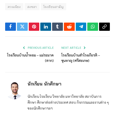
ควนเนียง
สงขลา
โรงเรียนสามัญ
Facebook
Twitter
Pinterest
LinkedIn
Tumblr
Reddit
Telegram
WhatsApp
Copy
Link
PREVIOUS ARTICLE
NEXT ARTICLE
โรงเรียนบ้านน้ำหอม – แม่ระมาด
โรงเรียนบ้านสำโรงเกียรติ –
(ตาก)
ขุนหาญ (ศรีสะเกษ)
นักเรียน นักศึกษา
นักเรียน โรงเรียน วิทยาลัย มหาวิทยาลัย สถาบันการ
ศึกษา ศึกษาต่อต่างประเทศ สอบ กิจกรรมและงานต่าง ๆ
ของนักศึกษาฯลฯ