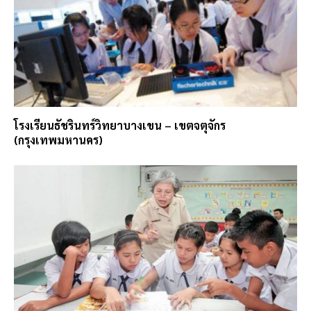
โรงเรียนธัชรินทร์วิทยาบางเขน – เขตจตุจักร
(กรุงเทพมหานคร)