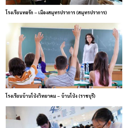
โรงเรียนทอรัก – เมืองสมุทรปราการ (สมุทรปราการ)
โรงเรียนบ้านโป่งวิทยาคม – บ้านโป่ง (ราชบุรี)