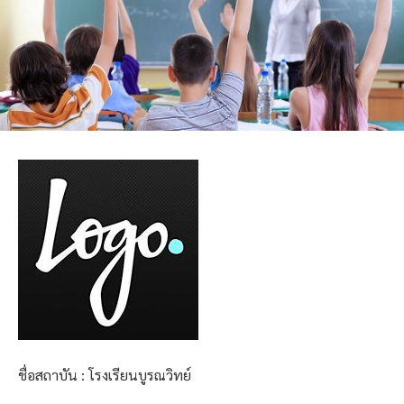
ชื่อสถาบัน : โรงเรียนบูรณวิทย์