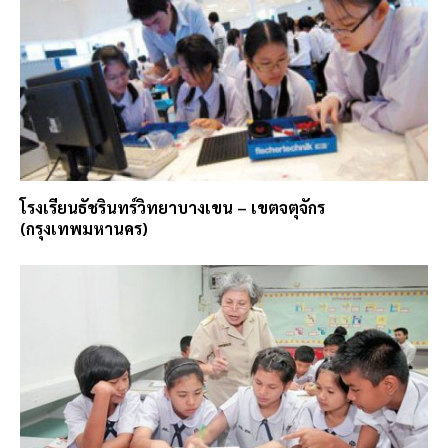
โรงเรียนธัชรินทร์วิทยาบางเขน – เขตจตุจักร
(กรุงเทพมหานคร)