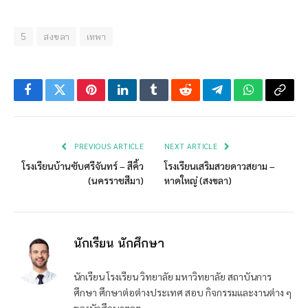
5
สงขลา
เทพา
Facebook
Twitter
Pinterest
LinkedIn
Tumblr
Reddit
Telegram
WhatsApp
Copy
Link
PREVIOUS ARTICLE
NEXT ARTICLE
โรงเรียนบ้านซับศรีจันทร์ – สีคิ้ว
โรงเรียนเสริมสวยดาวสยาม –
(นครราชสีมา)
หาดใหญ่ (สงขลา)
นักเรียน นักศึกษา
นักเรียน โรงเรียน วิทยาลัย มหาวิทยาลัย สถาบันการ
ศึกษา ศึกษาต่อต่างประเทศ สอบ กิจกรรมและงานต่าง ๆ