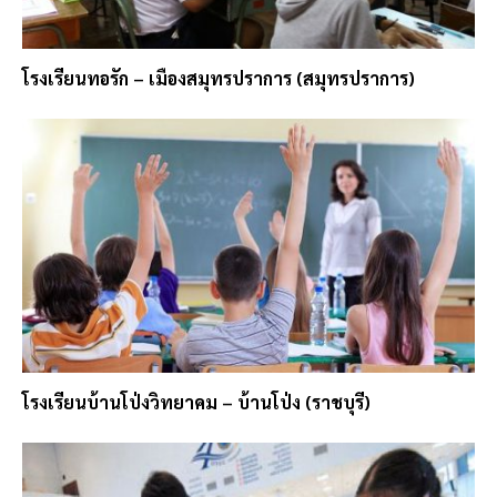
โรงเรียนทอรัก – เมืองสมุทรปราการ (สมุทรปราการ)
โรงเรียนบ้านโป่งวิทยาคม – บ้านโป่ง (ราชบุรี)