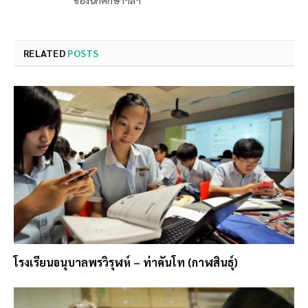
ของนักศึกษาฯลฯ
RELATED
POSTS
โรงเรียนอนุบาลพรวิรุฬห์ – ท่าคันโท (กาฬสินธุ์)