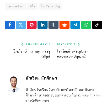
นครราชสีมา
สีคิ้ว
โรงเรียนสามัญ
Facebook
Twitter
Pinterest
LinkedIn
Tumblr
Reddit
Telegram
WhatsApp
Copy
Link
PREVIOUS ARTICLE
NEXT ARTICLE
โรงเรียนบ้านนาพญา – ละงู
โรงเรียนยิ่งยศอนุสรณ์ –
(สตูล)
คลองหลวง (ปทุมธานี)
นักเรียน นักศึกษา
นักเรียน โรงเรียน วิทยาลัย มหาวิทยาลัย สถาบันการ
ศึกษา ศึกษาต่อต่างประเทศ สอบ กิจกรรมและงานต่าง ๆ
ของนักศึกษาฯลฯ