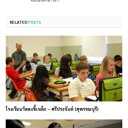
ของนักศึกษาฯลฯ
RELATED
POSTS
โรงเรียนวัดดงขี้เหล็ก – ศรีประจันต์ (สุพรรณบุรี)