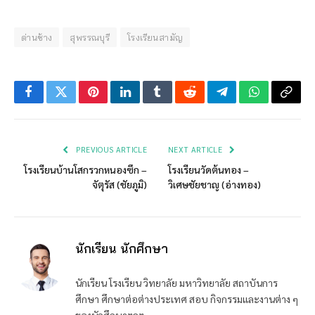
ด่านช้าง
สุพรรณบุรี
โรงเรียนสามัญ
Facebook
Twitter
Pinterest
LinkedIn
Tumblr
Reddit
Telegram
WhatsApp
Copy
Link
PREVIOUS ARTICLE
NEXT ARTICLE
โรงเรียนบ้านโสกรวกหนองซึก –
โรงเรียนวัดต้นทอง –
จัตุรัส (ชัยภูมิ)
วิเศษชัยชาญ (อ่างทอง)
นักเรียน นักศึกษา
นักเรียน โรงเรียน วิทยาลัย มหาวิทยาลัย สถาบันการ
ศึกษา ศึกษาต่อต่างประเทศ สอบ กิจกรรมและงานต่าง ๆ