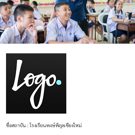
ชื่อสถาบัน : โรงเรียนพงษ์พิกุลเชียงใหม่