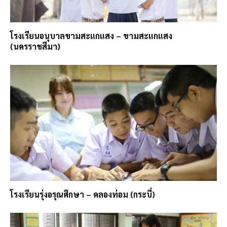
โรงเรียนอนุบาลขามสะแกแสง – ขามสะแกแสง
(นครราชสีมา)
โรงเรียนรุ่งอรุณศึกษา – คลองท่อม (กระบี่)