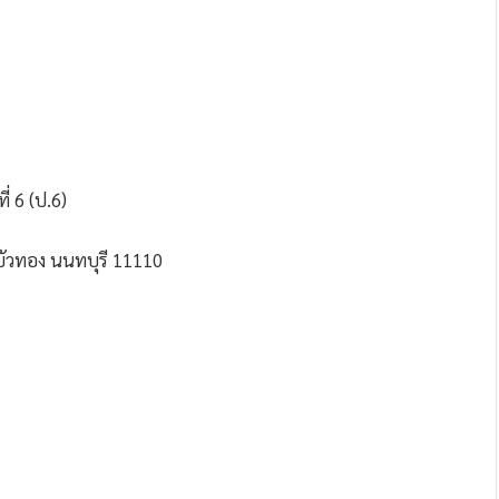
ี่ 6 (ป.6)
บางบัวทอง นนทบุรี 11110