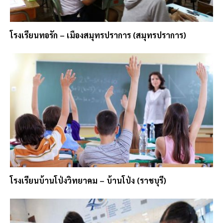
โรงเรียนทอรัก – เมืองสมุทรปราการ (สมุทรปราการ)
โรงเรียนบ้านโป่งวิทยาคม – บ้านโป่ง (ราชบุรี)