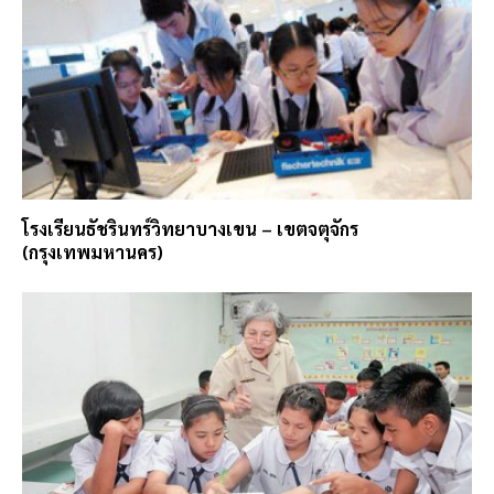
โรงเรียนธัชรินทร์วิทยาบางเขน – เขตจตุจักร
(กรุงเทพมหานคร)