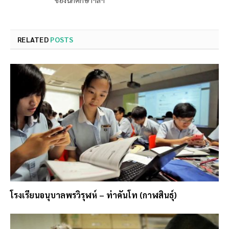
ของนักศึกษาฯลฯ
RELATED
POSTS
โรงเรียนอนุบาลพรวิรุฬห์ – ท่าคันโท (กาฬสินธุ์)