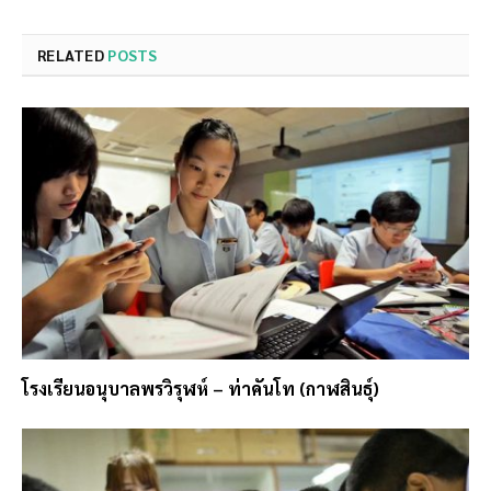
RELATED
POSTS
โรงเรียนอนุบาลพรวิรุฬห์ – ท่าคันโท (กาฬสินธุ์)