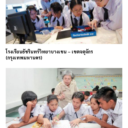
โรงเรียนธัชรินทร์วิทยาบางเขน – เขตจตุจักร
(กรุงเทพมหานคร)