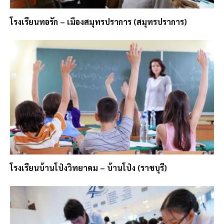
โรงเรียนทอรัก – เมืองสมุทรปราการ (สมุทรปราการ)
โรงเรียนบ้านโป่งวิทยาคม – บ้านโป่ง (ราชบุรี)