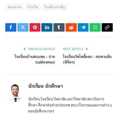
ขอนแก่น
บ้านไผ่
โรงเรียนสามัญ
Facebook
Twitter
Pinterest
LinkedIn
Tumblr
Reddit
Telegram
WhatsApp
Copy
Link
PREVIOUS ARTICLE
NEXT ARTICLE
โรงเรียนบ้านสบแพม – ปาย
โรงเรียนวัดโพธิ์ลอย – ตะพานหิน
(แม่ฮ่องสอน)
(พิจิตร)
นักเรียน นักศึกษา
นักเรียน โรงเรียน วิทยาลัย มหาวิทยาลัย สถาบันการ
ศึกษา ศึกษาต่อต่างประเทศ สอบ กิจกรรมและงานต่าง ๆ
ของนักศึกษาฯลฯ