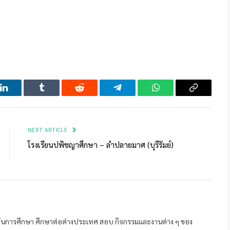
LinkedIn
Tumblr
Reddit
Telegram
WhatsApp
Copy
Link
NEXT ARTICLE
โรงเรียนปพิชญาศึกษา – ลำปลายมาศ (บุรีรัมย์)
ถาบันการศึกษา ศึกษาต่อต่างประเทศ สอบ กิจกรรมและงานต่าง ๆ ของ