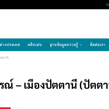
T
ต่างประเทศ
คลิปเด่น
ฐานข้อมูลความรู้
ติดต่อเรา
ปัตตานี)
ณ์ – เมืองปัตตานี (ปัตตา