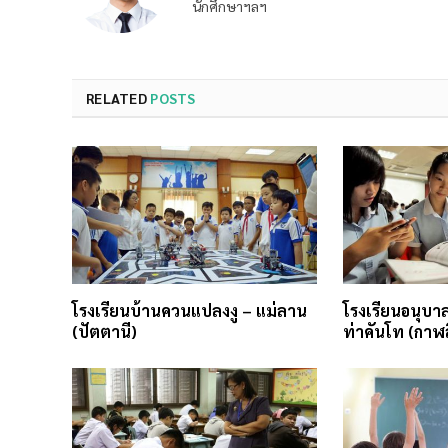
นักศึกษาฯลฯ
RELATED
POSTS
โรงเรียนบ้านควนแปลงงู – แม่ลาน
โรงเรียนอนุบาล
(ปัตตานี)
ท่าคันโท (กาฬสิ