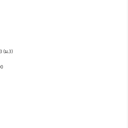
3 (ม.3)
00