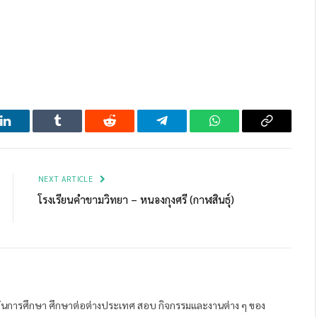
LinkedIn
Tumblr
Reddit
Telegram
WhatsApp
Copy
Link
NEXT ARTICLE
โรงเรียนคำขามวิทยา – หนองกุงศรี (กาฬสินธุ์)
ถาบันการศึกษา ศึกษาต่อต่างประเทศ สอบ กิจกรรมและงานต่าง ๆ ของ