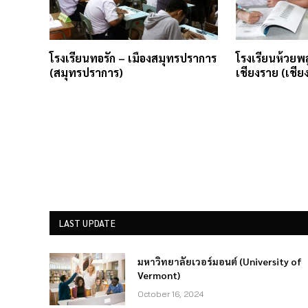
โรงเรียนทอรัก – เมืองสมุทรปราการ
โรงเรียนห้วยพล
(สมุทรปราการ)
เชียงราย (เชีย
LAST UPDATE
มหาวิทยาลัยเวอร์มอนต์ (University of
Vermont)
October 16, 2024