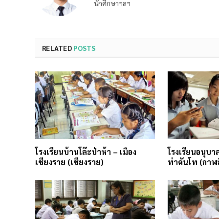
นักศึกษาฯลฯ
RELATED
POSTS
โรงเรียนบ้านโล๊ะป่าห้า – เมือง
โรงเรียนอนุบาล
เชียงราย (เชียงราย)
ท่าคันโท (กาฬสิ