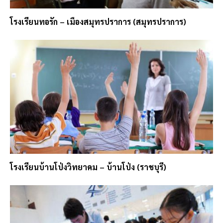
โรงเรียนทอรัก – เมืองสมุทรปราการ (สมุทรปราการ)
โรงเรียนบ้านโป่งวิทยาคม – บ้านโป่ง (ราชบุรี)