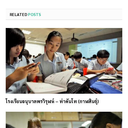
RELATED
POSTS
โรงเรียนอนุบาลพรวิรุฬห์ – ท่าคันโท (กาฬสินธุ์)