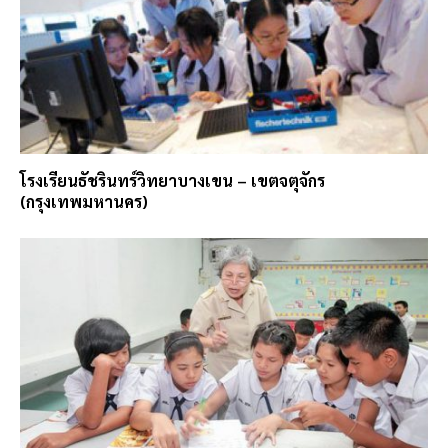
โรงเรียนธัชรินทร์วิทยาบางเขน – เขตจตุจักร
(กรุงเทพมหานคร)