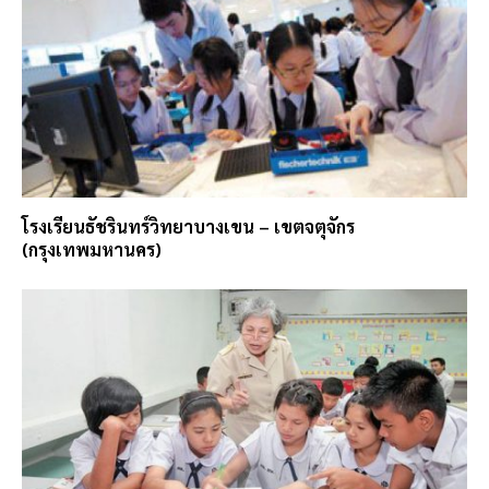
โรงเรียนธัชรินทร์วิทยาบางเขน – เขตจตุจักร
(กรุงเทพมหานคร)