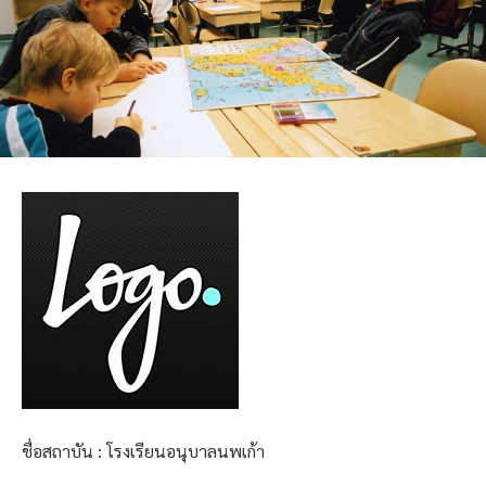
ชื่อสถาบัน : โรงเรียนอนุบาลนพเก้า