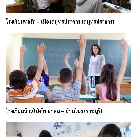
โรงเรียนทอรัก – เมืองสมุทรปราการ (สมุทรปราการ)
โรงเรียนบ้านโป่งวิทยาคม – บ้านโป่ง (ราชบุรี)