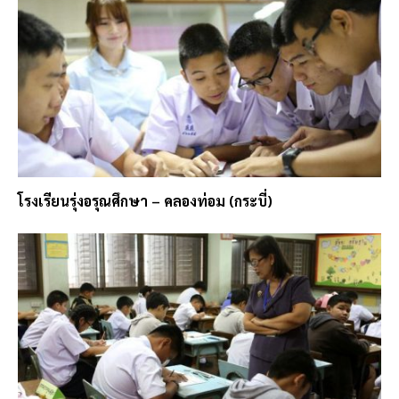
โรงเรียนรุ่งอรุณศึกษา – คลองท่อม (กระบี่)