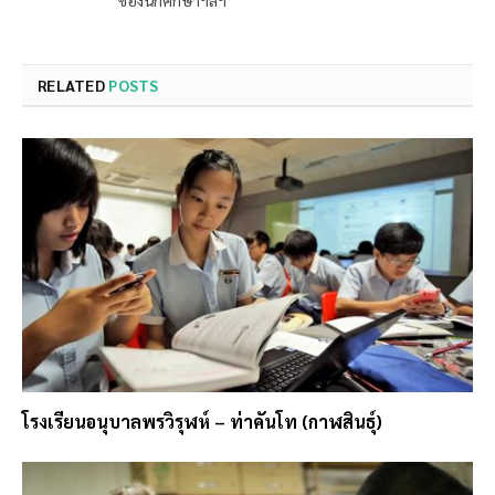
ของนักศึกษาฯลฯ
RELATED
POSTS
โรงเรียนอนุบาลพรวิรุฬห์ – ท่าคันโท (กาฬสินธุ์)