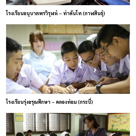
โรงเรียนอนุบาลพรวิรุฬห์ – ท่าคันโท (กาฬสินธุ์)
โรงเรียนรุ่งอรุณศึกษา – คลองท่อม (กระบี่)