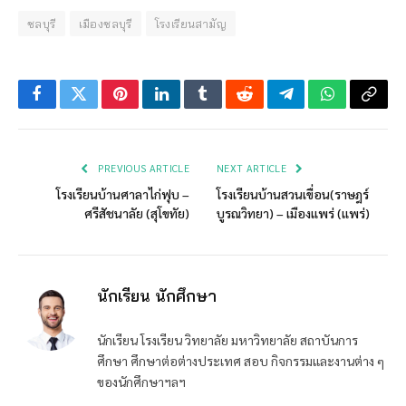
ชลบุรี
เมืองชลบุรี
โรงเรียนสามัญ
Facebook
Twitter
Pinterest
LinkedIn
Tumblr
Reddit
Telegram
WhatsApp
Copy
Link
PREVIOUS ARTICLE
NEXT ARTICLE
โรงเรียนบ้านศาลาไก่ฟุบ –
โรงเรียนบ้านสวนเขื่อน(ราษฎร์
ศรีสัชนาลัย (สุโขทัย)
บูรณวิทยา) – เมืองแพร่ (แพร่)
นักเรียน นักศึกษา
นักเรียน โรงเรียน วิทยาลัย มหาวิทยาลัย สถาบันการ
ศึกษา ศึกษาต่อต่างประเทศ สอบ กิจกรรมและงานต่าง ๆ
ของนักศึกษาฯลฯ