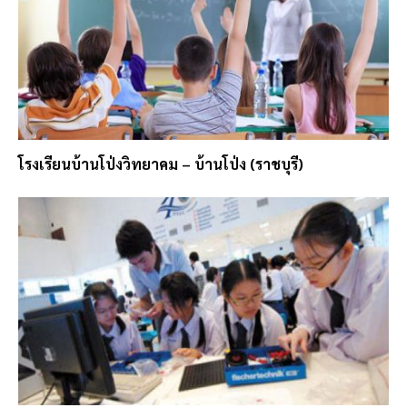
โรงเรียนบ้านโป่งวิทยาคม – บ้านโป่ง (ราชบุรี)