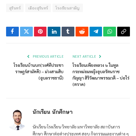
สุรินทร์
เมืองสุรินทร์
โรงเรียนสามัญ
Facebook
Twitter
Pinterest
LinkedIn
Tumblr
Reddit
Telegram
WhatsApp
Copy
Link
PREVIOUS ARTICLE
NEXT ARTICLE
โรงเรียนบ้านบก(วงศ์ทีประชา
โรงเรียนเพียงหลวง ๖ ในทูล
ราษฎร์สามัคคี) – ม่วงสามสิบ
กระหม่อมหญิงอุบลรัตนราช
(อุบลราชธานี)
กัญญา สิริวัฒนาพรรณวดี – บ่อไร่
(ตราด)
นักเรียน นักศึกษา
นักเรียน โรงเรียน วิทยาลัย มหาวิทยาลัย สถาบันการ
ศึกษา ศึกษาต่อต่างประเทศ สอบ กิจกรรมและงานต่าง ๆ