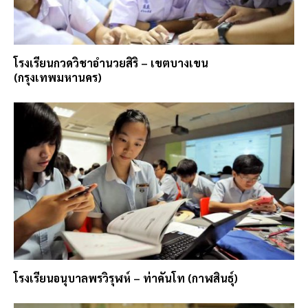
โรงเรียนกวดวิชาอำนวยสิริ – เขตบางเขน
(กรุงเทพมหานคร)
โรงเรียนอนุบาลพรวิรุฬห์ – ท่าคันโท (กาฬสินธุ์)