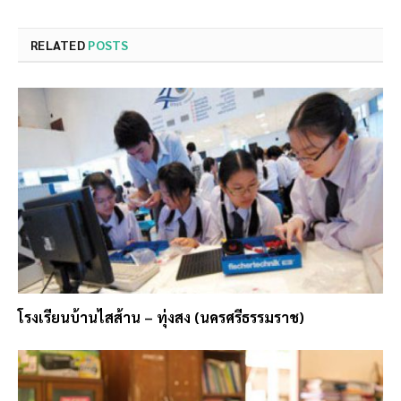
RELATED
POSTS
โรงเรียนบ้านไสส้าน – ทุ่งสง (นครศรีธรรมราช)