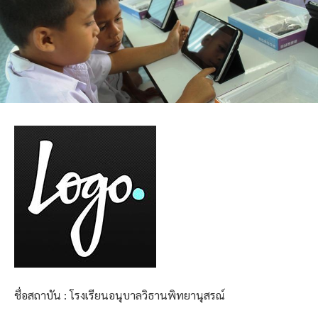
ชื่อสถาบัน : โรงเรียนอนุบาลวิธานพิทยานุสรณ์