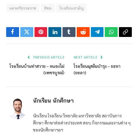
นครศรีธรรมราช
สิชล
โรงเรียนสามัญ
Facebook
Twitter
Pinterest
LinkedIn
Tumblr
Reddit
Telegram
WhatsApp
Copy
Link
PREVIOUS ARTICLE
NEXT ARTICLE
โรงเรียนบ้านท่าสวาย – หนองไผ่
โรงเรียนมุสลิมบำรุง – ยะหา
(เพชรบูรณ์)
(ยะลา)
นักเรียน นักศึกษา
นักเรียน โรงเรียน วิทยาลัย มหาวิทยาลัย สถาบันการ
ศึกษา ศึกษาต่อต่างประเทศ สอบ กิจกรรมและงานต่าง ๆ
ของนักศึกษาฯลฯ