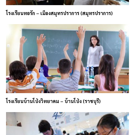
โรงเรียนทอรัก – เมืองสมุทรปราการ (สมุทรปราการ)
โรงเรียนบ้านโป่งวิทยาคม – บ้านโป่ง (ราชบุรี)