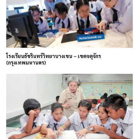
โรงเรียนธัชรินทร์วิทยาบางเขน – เขตจตุจักร
(กรุงเทพมหานคร)