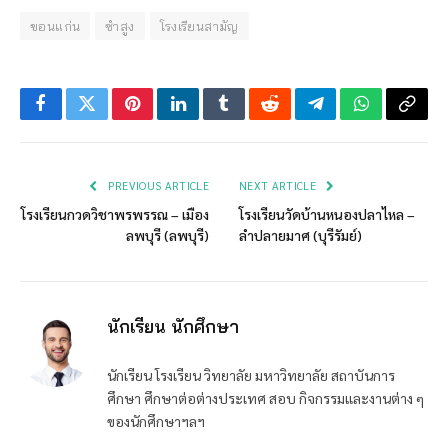
ขอนแก่น
ซำสูง
โรงเรียนสามัญ
Facebook
Twitter
Pinterest
LinkedIn
Tumblr
Reddit
Telegram
WhatsApp
Copy
Link
PREVIOUS ARTICLE
NEXT ARTICLE
โรงเรียนกวดวิชาพรพรรณ – เมือง
โรงเรียนวัดบ้านหนองปลาไหล –
ลพบุรี (ลพบุรี)
ลำปลายมาศ (บุรีรัมย์)
นักเรียน นักศึกษา
นักเรียน โรงเรียน วิทยาลัย มหาวิทยาลัย สถาบันการ
ศึกษา ศึกษาต่อต่างประเทศ สอบ กิจกรรมและงานต่าง ๆ
ของนักศึกษาฯลฯ