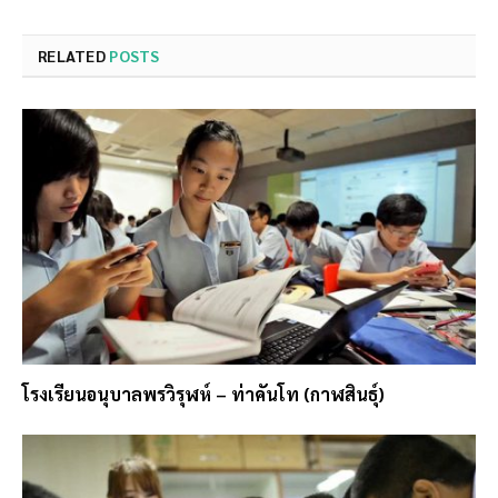
RELATED
POSTS
โรงเรียนอนุบาลพรวิรุฬห์ – ท่าคันโท (กาฬสินธุ์)