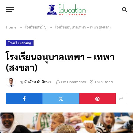
Home
»
โรงเรียนสามัญ
»
โรงเรียนอนุบาลเทพา – เทพา (สงขลา)
โรงเรียนสามัญ
โรงเรียนอนุบาลเทพา – เทพา
(สงขลา)
By
นักเรียน นักศึกษา
No Comments
1 Min Read