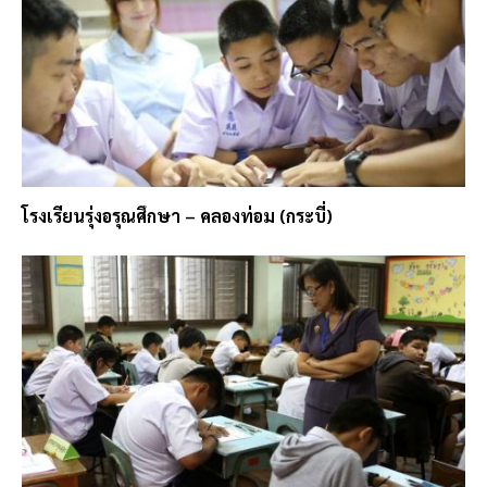
โรงเรียนรุ่งอรุณศึกษา – คลองท่อม (กระบี่)