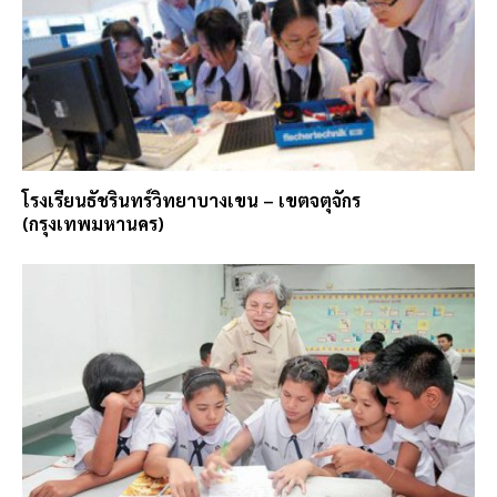
โรงเรียนธัชรินทร์วิทยาบางเขน – เขตจตุจักร
(กรุงเทพมหานคร)