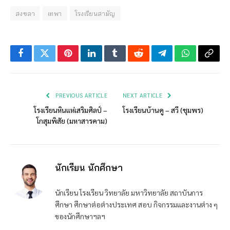
สงขลา
เทพา
โรงเรียนสามัญ
Facebook
Twitter
Pinterest
LinkedIn
Tumblr
Reddit
Telegram
WhatsApp
Copy
Link
PREVIOUS ARTICLE
NEXT ARTICLE
โรงเรียนหินแห่เสริมศิลป์ –
โรงเรียนบ้านคู – สวี (ชุมพร)
โกสุมพิสัย (มหาสารคาม)
นักเรียน นักศึกษา
นักเรียน โรงเรียน วิทยาลัย มหาวิทยาลัย สถาบันการ
ศึกษา ศึกษาต่อต่างประเทศ สอบ กิจกรรมและงานต่าง ๆ
ของนักศึกษาฯลฯ