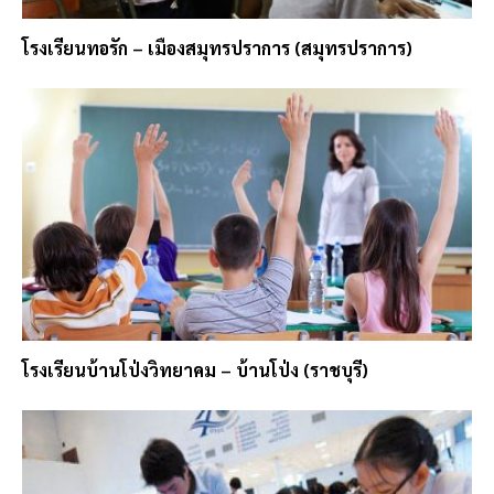
โรงเรียนทอรัก – เมืองสมุทรปราการ (สมุทรปราการ)
โรงเรียนบ้านโป่งวิทยาคม – บ้านโป่ง (ราชบุรี)