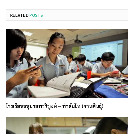
RELATED
POSTS
โรงเรียนอนุบาลพรวิรุฬห์ – ท่าคันโท (กาฬสินธุ์)