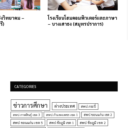
ป่งวิทยาคม –
โรงเรียนโฮมคอมพิวเตอร์และภาษา
รี)
– บางเสาธง (สมุทรปราการ)
CATEGORIES
ข่าวการศึกษา
ต่างประเทศ
สพป.กระบี่
สพป.กำแพงเพชร เขต 1
สพป.ขอนแก่น เขต 2
สพป.กาฬสินธุ์ เขต 3
สพป.ขอนแก่น เขต 5
สพป.ชัยภูมิ เขต 1
สพป.ชัยภูมิ เขต 2