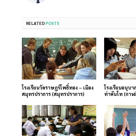
RELATED
POSTS
โรงเรียนวัดราษฎร์โพธิ์ทอง – เมือง
โรงเรียนอนุบาล
สมุทรปราการ (สมุทรปราการ)
ท่าคันโท (กาฬสิ