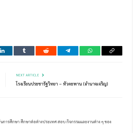
LinkedIn
Tumblr
Reddit
Telegram
WhatsApp
Copy
Link
NEXT ARTICLE
โรงเรียนประชารัฐวิทยา – หัวตะพาน (อำนาจเจริญ)
ถาบันการศึกษา ศึกษาต่อต่างประเทศ สอบ กิจกรรมและงานต่าง ๆ ของ