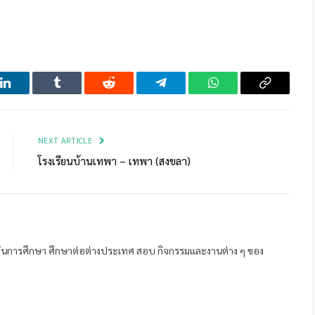
LinkedIn
Tumblr
Reddit
Telegram
WhatsApp
Copy
Link
NEXT ARTICLE
โรงเรียนบ้านเทพา – เทพา (สงขลา)
ถาบันการศึกษา ศึกษาต่อต่างประเทศ สอบ กิจกรรมและงานต่าง ๆ ของ