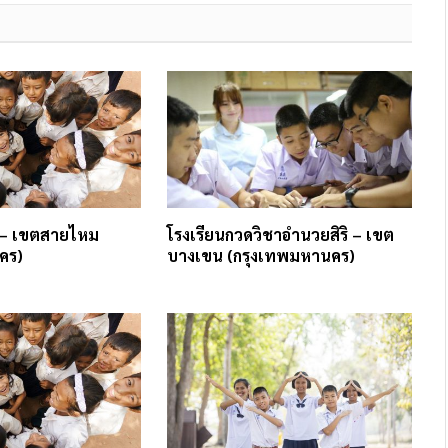
 – เขตสายไหม
โรงเรียนกวดวิชาอำนวยสิริ – เขต
คร)
บางเขน (กรุงเทพมหานคร)