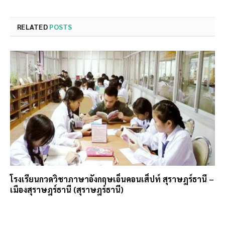
RELATED
POSTS
โรงเรียนกวดวิชาภาษาอังกฤษเอ็นคอนเส็ปท์ สุราษฎร์ธานี –
เมืองสุราษฎร์ธานี (สุราษฎร์ธานี)