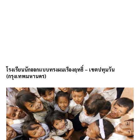
โรงเรียนนักออกแบบทรงผมเรืองฤทธิ์ – เขตปทุมวัน
(กรุงเทพมหานคร)