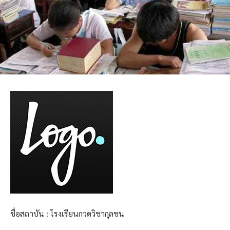
ชื่อสถาบัน : โรงเรียนกวดวิชากุลชน