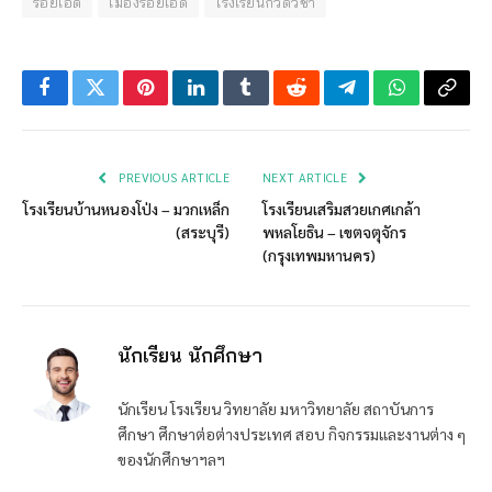
ร้อยเอ็ด
เมืองร้อยเอ็ด
โรงเรียนกวดวิชา
Facebook
Twitter
Pinterest
LinkedIn
Tumblr
Reddit
Telegram
WhatsApp
Copy
Link
PREVIOUS ARTICLE
NEXT ARTICLE
โรงเรียนบ้านหนองโป่ง – มวกเหล็ก
โรงเรียนเสริมสวยเกศเกล้า
(สระบุรี)
พหลโยธิน – เขตจตุจักร
(กรุงเทพมหานคร)
นักเรียน นักศึกษา
นักเรียน โรงเรียน วิทยาลัย มหาวิทยาลัย สถาบันการ
ศึกษา ศึกษาต่อต่างประเทศ สอบ กิจกรรมและงานต่าง ๆ
ของนักศึกษาฯลฯ