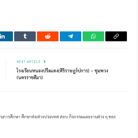
LinkedIn
Tumblr
Reddit
Telegram
WhatsApp
Copy
Link
NEXT ARTICLE
โรงเรียนหนองปรือแดง(ศิริราษฎร์ปการ) – ชุมพวง
(นครราชสีมา)
ถาบันการศึกษา ศึกษาต่อต่างประเทศ สอบ กิจกรรมและงานต่าง ๆ ของ