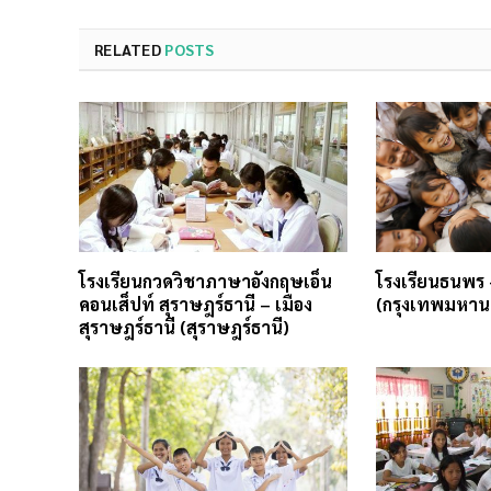
RELATED
POSTS
โรงเรียนกวดวิชาภาษาอังกฤษเอ็น
โรงเรียนธนพร
คอนเส็ปท์ สุราษฎร์ธานี – เมือง
(กรุงเทพมหาน
สุราษฎร์ธานี (สุราษฎร์ธานี)