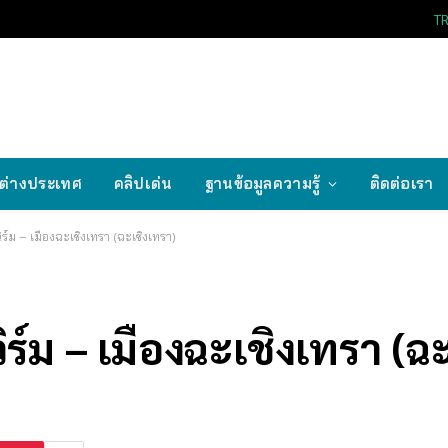
T
ต่างประเทศ
คลิปเด่น
ฐานข้อมูลความรู้
ติดต่อเรา
วิร์ม – เมืองฉะเชิงเทรา (ฉะเชิงเทรา)
ิร์ม – เมืองฉะเชิงเทรา (ฉ