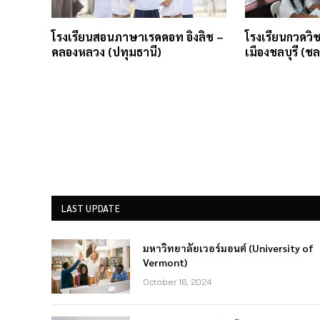
โรงเรียนสอนภาษาเรดดอท อิงลิช –
โรงเรียนกวดว
คลองหลวง (ปทุมธานี)
เมืองชลบุรี (ชลบ
LAST UPDATE
มหาวิทยาลัยเวอร์มอนต์ (University of
Vermont)
October 16, 2024