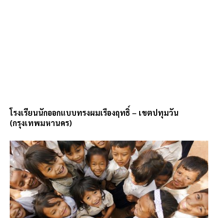
โรงเรียนนักออกแบบทรงผมเรืองฤทธิ์ – เขตปทุมวัน
(กรุงเทพมหานคร)