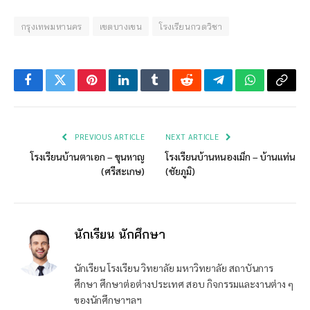
กรุงเทพมหานคร
เขตบางเขน
โรงเรียนกวดวิชา
Facebook
Twitter
Pinterest
LinkedIn
Tumblr
Reddit
Telegram
WhatsApp
Copy
Link
PREVIOUS ARTICLE
NEXT ARTICLE
โรงเรียนบ้านตาเอก – ขุนหาญ
โรงเรียนบ้านหนองเม็ก – บ้านแท่น
(ศรีสะเกษ)
(ชัยภูมิ)
นักเรียน นักศึกษา
นักเรียน โรงเรียน วิทยาลัย มหาวิทยาลัย สถาบันการ
ศึกษา ศึกษาต่อต่างประเทศ สอบ กิจกรรมและงานต่าง ๆ
ของนักศึกษาฯลฯ