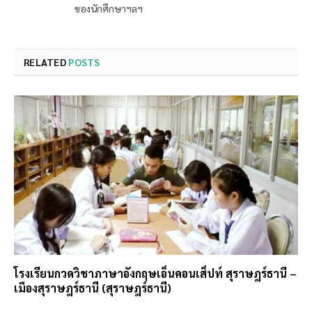
ของนักศึกษาฯลฯ
RELATED
POSTS
โรงเรียนกวดวิชาภาษาอังกฤษเอ็นคอนเส็ปท์ สุราษฎร์ธานี –
เมืองสุราษฎร์ธานี (สุราษฎร์ธานี)