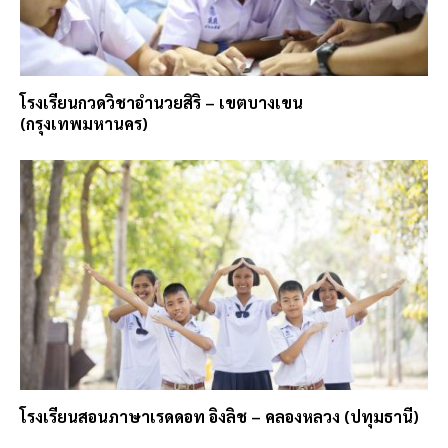
โรงเรียนกวดวิชาอำนวยสิริ – เขตบางเขน
(กรุงเทพมหานคร)
โรงเรียนสอนภาษาเรดดอท อิงลิช – คลองหลวง (ปทุมธานี)