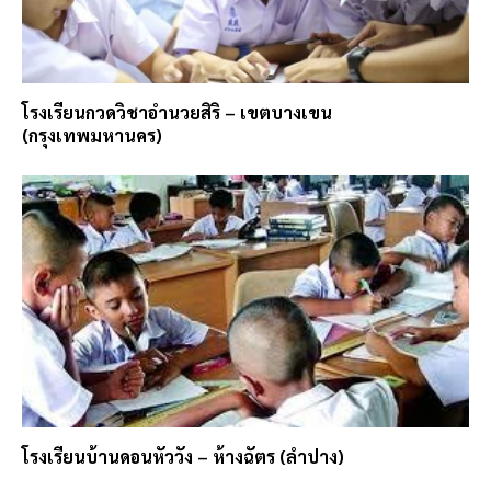
โรงเรียนกวดวิชาอำนวยสิริ – เขตบางเขน
(กรุงเทพมหานคร)
โรงเรียนบ้านดอนหัววัง – ห้างฉัตร (ลำปาง)