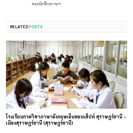
ของนักศึกษาฯลฯ
RELATED
POSTS
โรงเรียนกวดวิชาภาษาอังกฤษเอ็นคอนเส็ปท์ สุราษฎร์ธานี –
เมืองสุราษฎร์ธานี (สุราษฎร์ธานี)