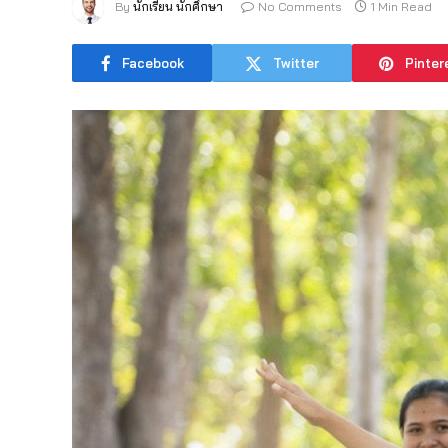
By
นักเรียน นักศึกษา
No Comments
1 Min Read
Facebook
Twitter
Pinter