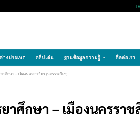
T
ต่างประเทศ
คลิปเด่น
ฐานข้อมูลความรู้
ติดต่อเรา
รยาศึกษา – เมืองนครราชสีมา (นครราชสีมา)
รยาศึกษา – เมืองนครราชส