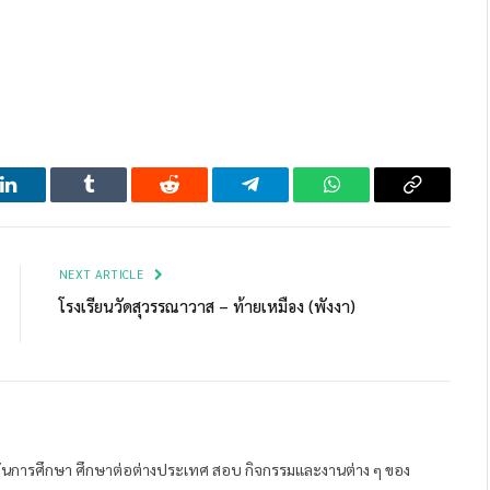
LinkedIn
Tumblr
Reddit
Telegram
WhatsApp
Copy
Link
NEXT ARTICLE
โรงเรียนวัดสุวรรณาวาส – ท้ายเหมือง (พังงา)
ถาบันการศึกษา ศึกษาต่อต่างประเทศ สอบ กิจกรรมและงานต่าง ๆ ของ