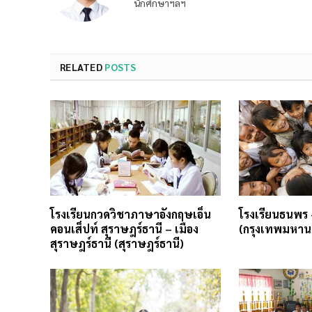
นักศึกษาฯลฯ
RELATED
POSTS
โรงเรียนกวดวิชาภาษาอังกฤษเอ็น
โรงเรียนธนพร
คอนเส็ปท์ สุราษฎร์ธานี – เมือง
(กรุงเทพมหาน
สุราษฎร์ธานี (สุราษฎร์ธานี)