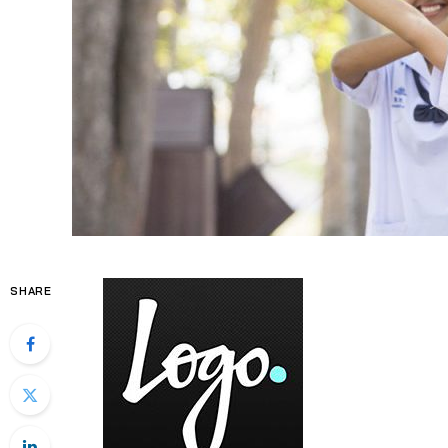
SHARE