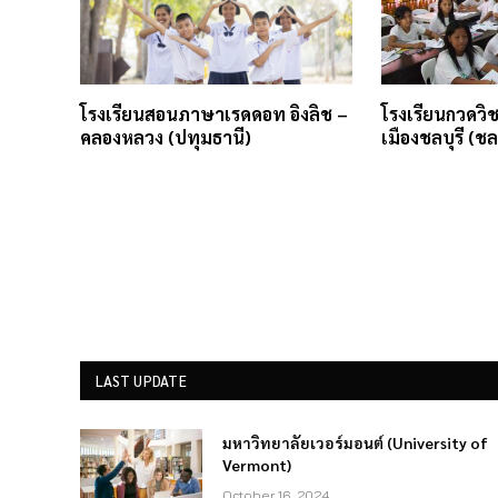
โรงเรียนสอนภาษาเรดดอท อิงลิช –
โรงเรียนกวดว
คลองหลวง (ปทุมธานี)
เมืองชลบุรี (ชลบ
LAST UPDATE
มหาวิทยาลัยเวอร์มอนต์ (University of
Vermont)
October 16, 2024