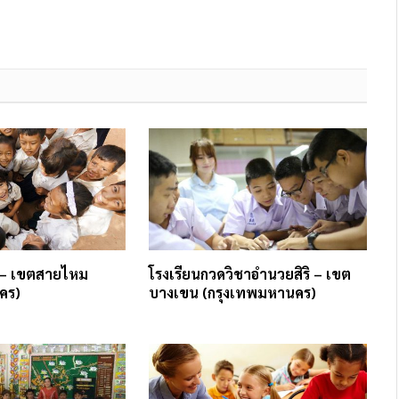
 – เขตสายไหม
โรงเรียนกวดวิชาอำนวยสิริ – เขต
คร)
บางเขน (กรุงเทพมหานคร)