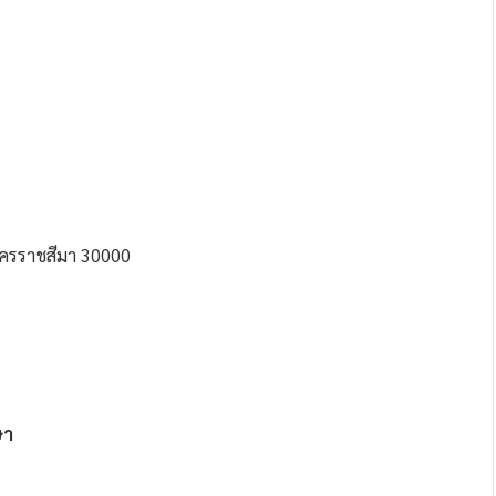
 นครราชสีมา 30000
ษา