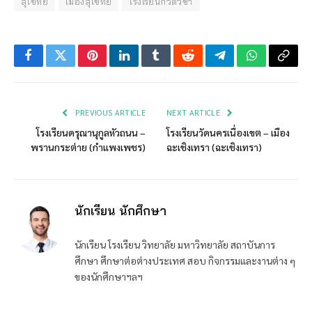
สุโขทัย
เมืองสุโขทัย
โรงเรียนกวดวิชา
Facebook
Twitter
Pinterest
LinkedIn
Tumblr
Reddit
Telegram
WhatsApp
Copy
Link
PREVIOUS ARTICLE
NEXT ARTICLE
โรงเรียนดรุณานุกูลหัวถนน –
โรงเรียนวัดนครเนื่องเขต – เมือง
พรานกระต่าย (กำแพงเพชร)
ฉะเชิงเทรา (ฉะเชิงเทรา)
นักเรียน นักศึกษา
นักเรียน โรงเรียน วิทยาลัย มหาวิทยาลัย สถาบันการ
ศึกษา ศึกษาต่อต่างประเทศ สอบ กิจกรรมและงานต่าง ๆ
ของนักศึกษาฯลฯ