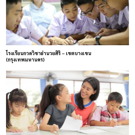
โรงเรียนกวดวิชาอำนวยสิริ – เขตบางเขน
(กรุงเทพมหานคร)