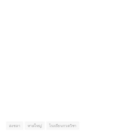
สงขลา
หาดใหญ่
โรงเรียนกวดวิชา