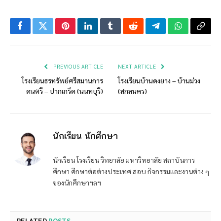
Facebook
Twitter
Pinterest
LinkedIn
Tumblr
Reddit
Telegram
WhatsApp
Copy
Link
PREVIOUS ARTICLE
NEXT ARTICLE
โรงเรียนธรทรัพย์ศรีสมานการ
โรงเรียนบ้านดงยาง – บ้านม่วง
ดนตรี – ปากเกร็ด (นนทบุรี)
(สกลนคร)
นักเรียน นักศึกษา
นักเรียน โรงเรียน วิทยาลัย มหาวิทยาลัย สถาบันการ
ศึกษา ศึกษาต่อต่างประเทศ สอบ กิจกรรมและงานต่าง ๆ
ของนักศึกษาฯลฯ
RELATED
POSTS