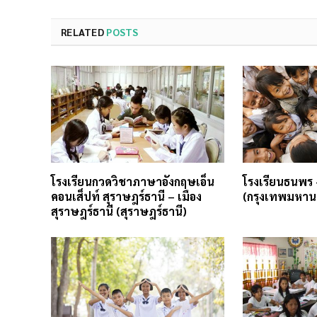
RELATED
POSTS
โรงเรียนกวดวิชาภาษาอังกฤษเอ็น
โรงเรียนธนพร
คอนเส็ปท์ สุราษฎร์ธานี – เมือง
(กรุงเทพมหาน
สุราษฎร์ธานี (สุราษฎร์ธานี)