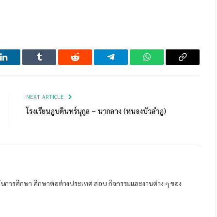
LinkedIn
Tumblr
Reddit
Telegram
WhatsApp
Copy
Link
NEXT ARTICLE
โรงเรียนภูบดินทร์นุกูล – นากลาง (หนองบัวลำภู)
ถาบันการศึกษา ศึกษาต่อต่างประเทศ สอบ กิจกรรมและงานต่าง ๆ ของ