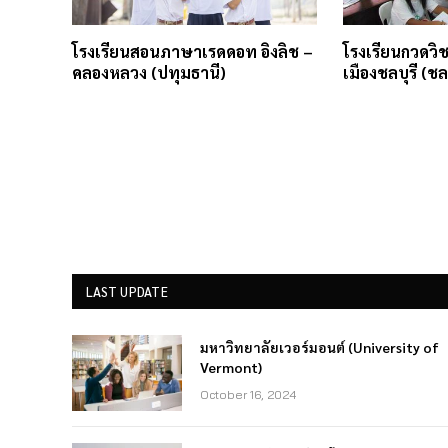
โรงเรียนสอนภาษาเรดดอท อิงลิช –
โรงเรียนกวดว
คลองหลวง (ปทุมธานี)
เมืองชลบุรี (ชลบ
LAST UPDATE
มหาวิทยาลัยเวอร์มอนต์ (University of
Vermont)
October 16, 2024