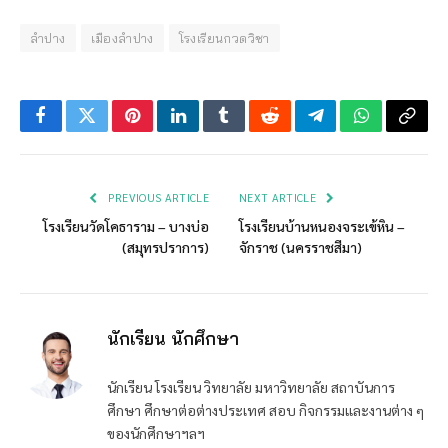
ลำปาง
เมืองลำปาง
โรงเรียนกวดวิชา
Facebook
Twitter
Pinterest
LinkedIn
Tumblr
Reddit
Telegram
WhatsApp
Copy
Link
PREVIOUS ARTICLE
NEXT ARTICLE
โรงเรียนวัดโคธาราม – บางบ่อ
โรงเรียนบ้านหนองจระเข้หิน –
(สมุทรปราการ)
จักราช (นครราชสีมา)
นักเรียน นักศึกษา
นักเรียน โรงเรียน วิทยาลัย มหาวิทยาลัย สถาบันการ
ศึกษา ศึกษาต่อต่างประเทศ สอบ กิจกรรมและงานต่าง ๆ
ของนักศึกษาฯลฯ