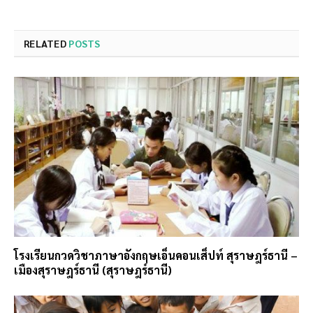
RELATED
POSTS
โรงเรียนกวดวิชาภาษาอังกฤษเอ็นคอนเส็ปท์ สุราษฎร์ธานี –
เมืองสุราษฎร์ธานี (สุราษฎร์ธานี)