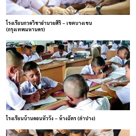
โรงเรียนกวดวิชาอำนวยสิริ – เขตบางเขน
(กรุงเทพมหานคร)
โรงเรียนบ้านดอนหัววัง – ห้างฉัตร (ลำปาง)