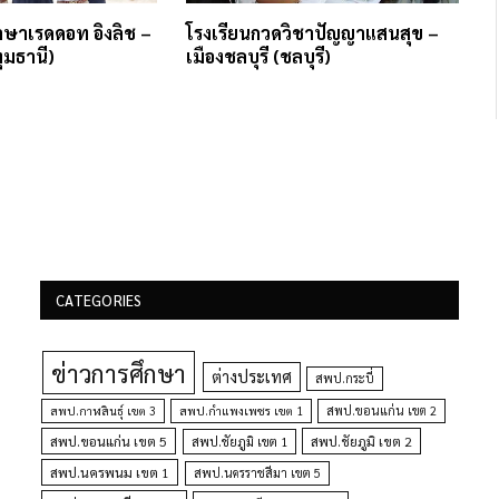
ษาเรดดอท อิงลิช –
โรงเรียนกวดวิชาปัญญาแสนสุข –
ุมธานี)
เมืองชลบุรี (ชลบุรี)
CATEGORIES
ข่าวการศึกษา
ต่างประเทศ
สพป.กระบี่
สพป.กำแพงเพชร เขต 1
สพป.ขอนแก่น เขต 2
สพป.กาฬสินธุ์ เขต 3
สพป.ขอนแก่น เขต 5
สพป.ชัยภูมิ เขต 1
สพป.ชัยภูมิ เขต 2
สพป.นครพนม เขต 1
สพป.นครราชสีมา เขต 5