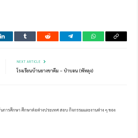
LinkedIn
Tumblr
Reddit
Telegram
WhatsApp
Copy
Link
NEXT ARTICLE
โรงเรียนบ้านยางขาคีม – ป่าบอน (พัทลุง)
ถาบันการศึกษา ศึกษาต่อต่างประเทศ สอบ กิจกรรมและงานต่าง ๆ ของ