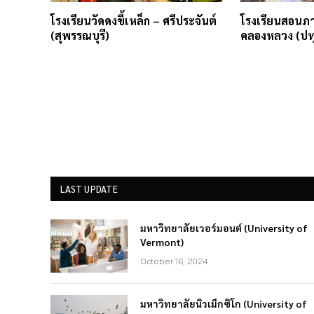
โรงเรียนวัดดงขี้เหล็ก – ศรีประจันต์
โรงเรียนสอนภา
(สุพรรณบุรี)
คลองหลวง (ปท
LAST UPDATE
มหาวิทยาลัยเวอร์มอนต์ (University of
Vermont)
October 16, 2024
มหาวิทยาลัยนิวเม็กซิโก (University of