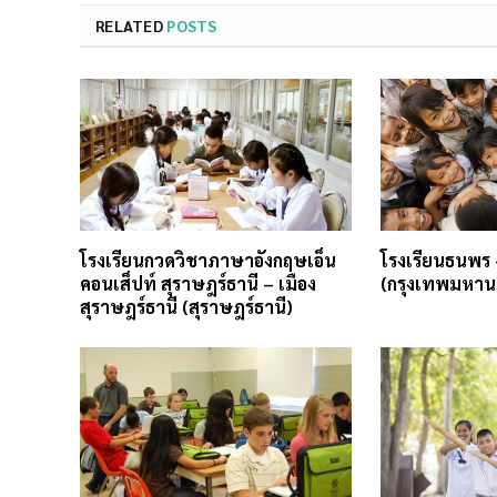
RELATED
POSTS
โรงเรียนกวดวิชาภาษาอังกฤษเอ็น
โรงเรียนธนพร
คอนเส็ปท์ สุราษฎร์ธานี – เมือง
(กรุงเทพมหาน
สุราษฎร์ธานี (สุราษฎร์ธานี)