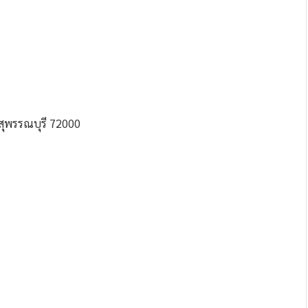
รี สุพรรณบุรี 72000