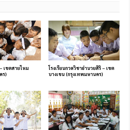
 – เขตสายไหม
โรงเรียนกวดวิชาอำนวยสิริ – เขต
คร)
บางเขน (กรุงเทพมหานคร)