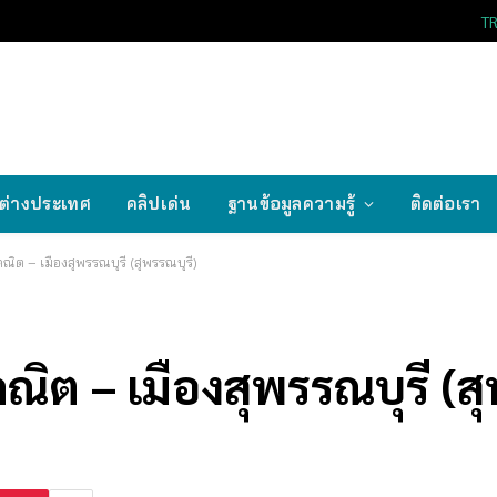
T
ต่างประเทศ
คลิปเด่น
ฐานข้อมูลความรู้
ติดต่อเรา
ณิต – เมืองสุพรรณบุรี (สุพรรณบุรี)
ิต – เมืองสุพรรณบุรี (สุ