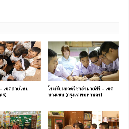
 – เขตสายไหม
โรงเรียนกวดวิชาอำนวยสิริ – เขต
คร)
บางเขน (กรุงเทพมหานคร)