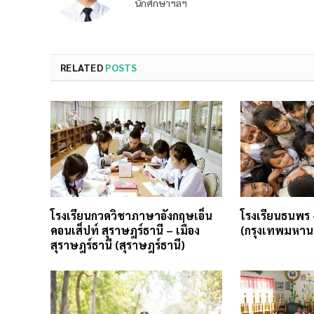
นักศึกษาฯลฯ
RELATED
POSTS
โรงเรียนกวดวิชาภาษาอังกฤษเอ็น
โรงเรียนธนพร
คอนเส็ปท์ สุราษฎร์ธานี – เมือง
(กรุงเทพมหาน
สุราษฎร์ธานี (สุราษฎร์ธานี)