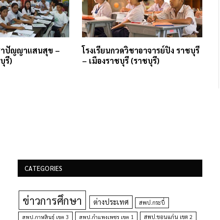
ิชาปัญญาแสนสุข –
โรงเรียนกวดวิชาอาจารย์ปิง ราชบุรี
ุรี)
– เมืองราชบุรี (ราชบุรี)
CATEGORIES
ข่าวการศึกษา
ต่างประเทศ
สพป.กระบี่
สพป.กำแพงเพชร เขต 1
สพป.ขอนแก่น เขต 2
สพป.กาฬสินธุ์ เขต 3