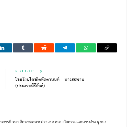
LinkedIn
Tumblr
Reddit
Telegram
WhatsApp
Copy
Link
NEXT ARTICLE
โรงเรียนไตรกิตทัตตานนท์ – บางสะพาน
(ประจวบคีรีขันธ์)
ถาบันการศึกษา ศึกษาต่อต่างประเทศ สอบ กิจกรรมและงานต่าง ๆ ของ