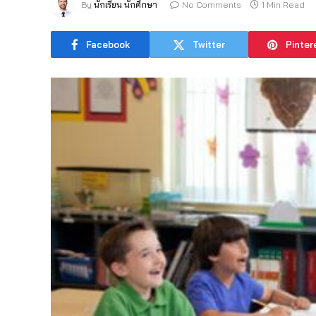
By
นักเรียน นักศึกษา
No Comments
1 Min Read
Facebook
Twitter
Pinter