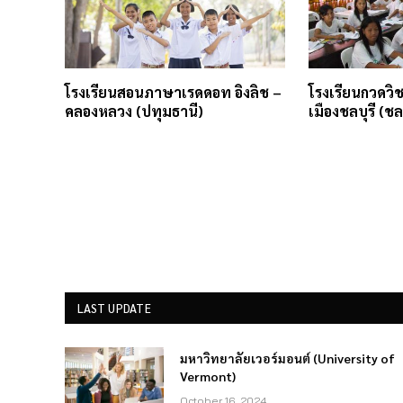
โรงเรียนสอนภาษาเรดดอท อิงลิช –
โรงเรียนกวดว
คลองหลวง (ปทุมธานี)
เมืองชลบุรี (ชลบ
LAST UPDATE
มหาวิทยาลัยเวอร์มอนต์ (University of
Vermont)
October 16, 2024