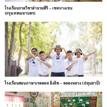
โรงเรียนกวดวิชาอำนวยสิริ – เขตบางเขน
(กรุงเทพมหานคร)
โรงเรียนสอนภาษาเรดดอท อิงลิช – คลองหลวง (ปทุมธานี)