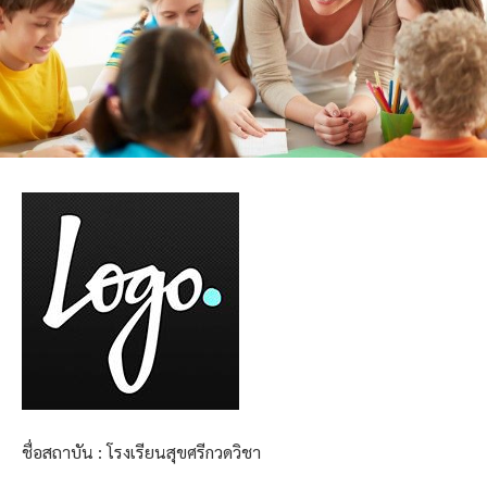
ชื่อสถาบัน : โรงเรียนสุขศรีกวดวิชา