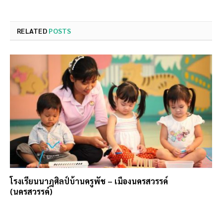
RELATED
POSTS
โรงเรียนนาฎศิลป์บ้านครูพัช – เมืองนครสวรรค์
(นครสวรรค์)