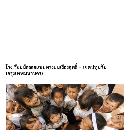
โรงเรียนนักออกแบบทรงผมเรืองฤทธิ์ – เขตปทุมวัน
(กรุงเทพมหานคร)