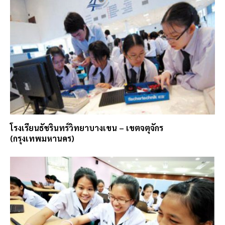
โรงเรียนธัชรินทร์วิทยาบางเขน – เขตจตุจักร
(กรุงเทพมหานคร)