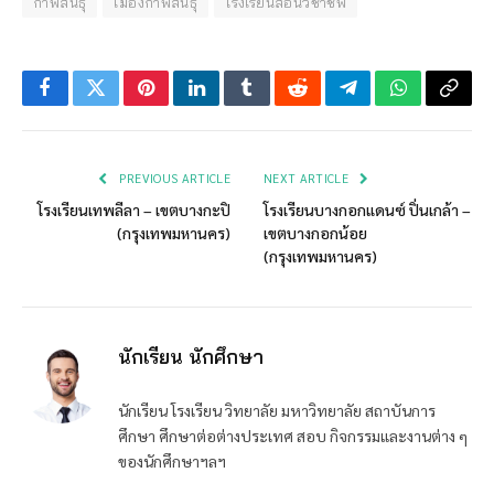
กาฬสินธุ์
เมืองกาฬสินธุ์
โรงเรียนสอนวิชาชีพ
Facebook
Twitter
Pinterest
LinkedIn
Tumblr
Reddit
Telegram
WhatsApp
Copy
Link
PREVIOUS ARTICLE
NEXT ARTICLE
โรงเรียนเทพลีลา – เขตบางกะปิ
โรงเรียนบางกอกแดนซ์ ปิ่นเกล้า –
(กรุงเทพมหานคร)
เขตบางกอกน้อย
(กรุงเทพมหานคร)
นักเรียน นักศึกษา
นักเรียน โรงเรียน วิทยาลัย มหาวิทยาลัย สถาบันการ
ศึกษา ศึกษาต่อต่างประเทศ สอบ กิจกรรมและงานต่าง ๆ
ของนักศึกษาฯลฯ