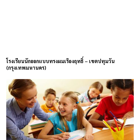
โรงเรียนนักออกแบบทรงผมเรืองฤทธิ์ – เขตปทุมวัน
(กรุงเทพมหานคร)