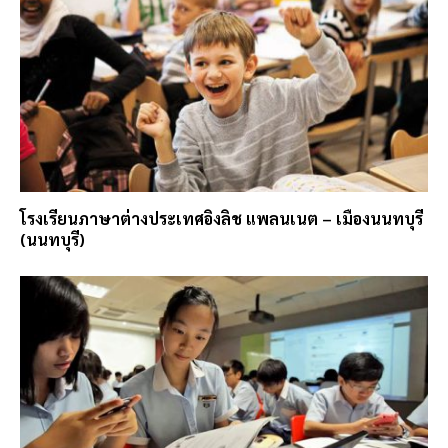
โรงเรียนภาษาต่างประเทศอิงลิช แพลนเนต – เมืองนนทบุรี
(นนทบุรี)