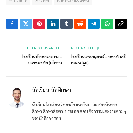
ดอยสะเก็ด
เชียงใหม่
โรงเรียนสอนวิชาชีพ
Facebook
Twitter
Pinterest
LinkedIn
Tumblr
Reddit
Telegram
WhatsApp
Copy
Link
PREVIOUS ARTICLE
NEXT ARTICLE
โรงเรียนบ้านหนองยาง –
โรงเรียนเดชอนุสรณ์ – นครชัยศรี
มหาชนะชัย (ยโสธร)
(นครปฐม)
นักเรียน นักศึกษา
นักเรียน โรงเรียน วิทยาลัย มหาวิทยาลัย สถาบันการ
ศึกษา ศึกษาต่อต่างประเทศ สอบ กิจกรรมและงานต่าง ๆ
ของนักศึกษาฯลฯ