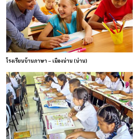
โรงเรียนบ้านภาษา – เมืองน่าน (น่าน)