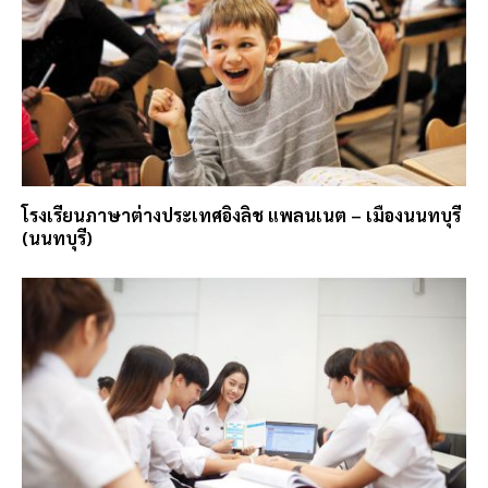
โรงเรียนภาษาต่างประเทศอิงลิช แพลนเนต – เมืองนนทบุรี
(นนทบุรี)