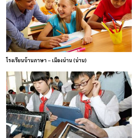
โรงเรียนบ้านภาษา – เมืองน่าน (น่าน)