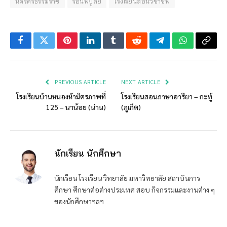
นครศรีธรรมราช
ร่อนพิบูลย์
โรงเรียนสอนวิชาชีพ
Facebook
Twitter
Pinterest
LinkedIn
Tumblr
Reddit
Telegram
WhatsApp
Copy
Link
PREVIOUS ARTICLE
NEXT ARTICLE
โรงเรียนบ้านหนองห้ามิตรภาพที่
โรงเรียนสอนภาษาอารียา – กะทู้
125 – นาน้อย (น่าน)
(ภูเก็ต)
นักเรียน นักศึกษา
นักเรียน โรงเรียน วิทยาลัย มหาวิทยาลัย สถาบันการ
ศึกษา ศึกษาต่อต่างประเทศ สอบ กิจกรรมและงานต่าง ๆ
ของนักศึกษาฯลฯ