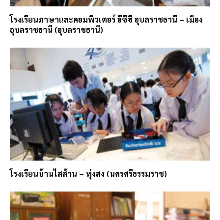
โรงเรียนภาษาและคอมพิวเตอร์ อีซีซี อุบลราชธานี – เมือง
อุบลราชธานี (อุบลราชธานี)
โรงเรียนบ้านไสส้าน – ทุ่งสง (นครศรีธรรมราช)