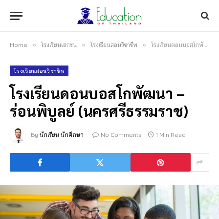
Home
»
โรงเรียนเอกชน
»
โรงเรียนสอนวิชาชีพ
»
โรงเรียนดอนบอสโกพัฒนา – ร่อนพิบูลย์ (นครศรีธรรมราช)
โรงเรียนสอนวิชาชีพ
โรงเรียนดอนบอสโกพัฒนา –
ร่อนพิบูลย์ (นครศรีธรรมราช)
By
นักเรียน นักศึกษา
No Comments
1 Min Read