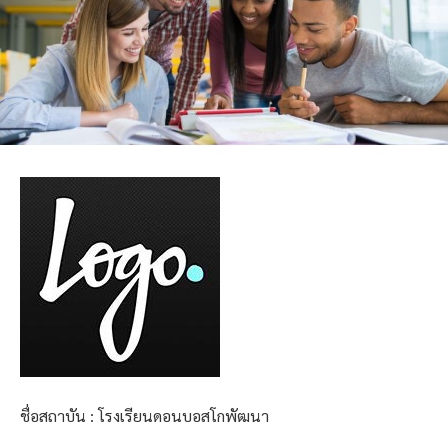
ชื่อสถาบัน : โรงเรียนดอนบอสโกพัฒนา