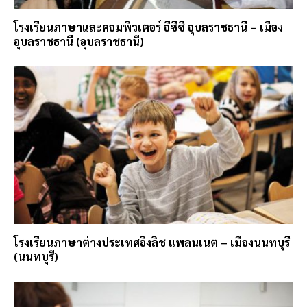
โรงเรียนภาษาและคอมพิวเตอร์ อีซีซี อุบลราชธานี – เมือง
อุบลราชธานี (อุบลราชธานี)
โรงเรียนภาษาต่างประเทศอิงลิช แพลนเนต – เมืองนนทบุรี
(นนทบุรี)