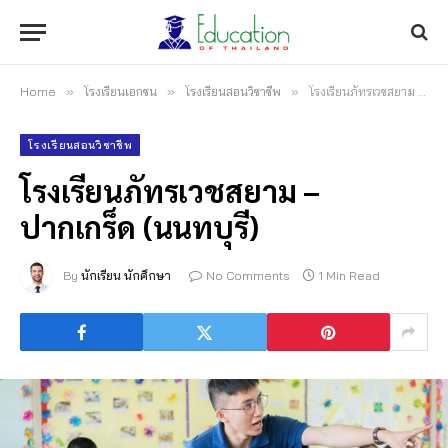
Home
»
โรงเรียนเอกชน
»
โรงเรียนสอนวิชาชีพ
»
โรงเรียนภัทรเวชสยาม – ปากเกร็ด (นนทบุรี)
โรงเรียนสอนวิชาชีพ
โรงเรียนภัทรเวชสยาม –
ปากเกร็ด (นนทบุรี)
By
นักเรียน นักศึกษา
No Comments
1 Min Read