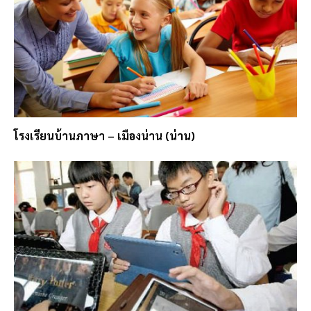
โรงเรียนบ้านภาษา – เมืองน่าน (น่าน)