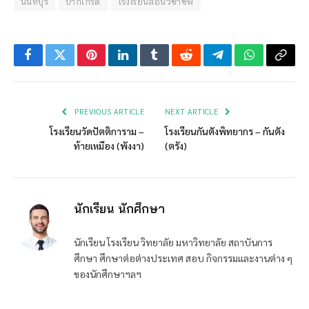
นนทบุรี
ปากเกร็ด
โรงเรียนสอนวิชาชีพ
Facebook
Twitter
Pinterest
LinkedIn
Tumblr
Reddit
Telegram
WhatsApp
Copy
Link
PREVIOUS ARTICLE
NEXT ARTICLE
โรงเรียนวัดปัตติการาม –
โรงเรียนกันตังพิทยากร – กันตัง
ท้ายเหมือง (พังงา)
(ตรัง)
นักเรียน นักศึกษา
นักเรียน โรงเรียน วิทยาลัย มหาวิทยาลัย สถาบันการ
ศึกษา ศึกษาต่อต่างประเทศ สอบ กิจกรรมและงานต่าง ๆ
ของนักศึกษาฯลฯ