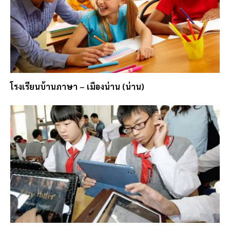
โรงเรียนบ้านภาษา – เมืองน่าน (น่าน)