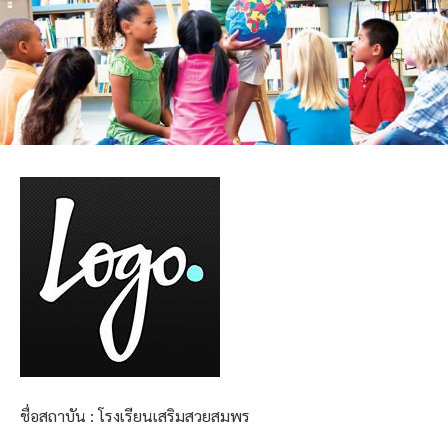
ชื่อสถาบัน : โรงเรียนเสริมสวยสมพร