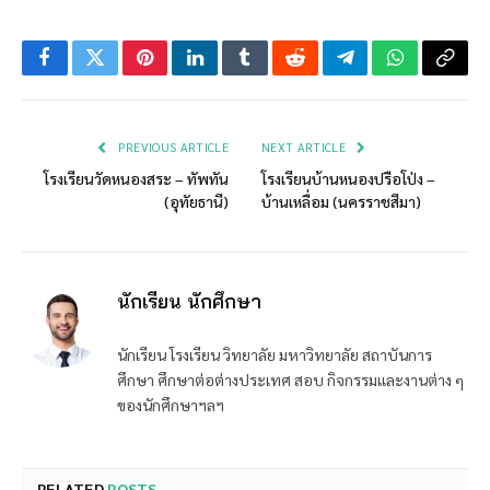
Facebook
Twitter
Pinterest
LinkedIn
Tumblr
Reddit
Telegram
WhatsApp
Copy
Link
PREVIOUS ARTICLE
NEXT ARTICLE
โรงเรียนวัดหนองสระ – ทัพทัน
โรงเรียนบ้านหนองปรือโป่ง –
(อุทัยธานี)
บ้านเหลื่อม (นครราชสีมา)
นักเรียน นักศึกษา
นักเรียน โรงเรียน วิทยาลัย มหาวิทยาลัย สถาบันการ
ศึกษา ศึกษาต่อต่างประเทศ สอบ กิจกรรมและงานต่าง ๆ
ของนักศึกษาฯลฯ
RELATED
POSTS