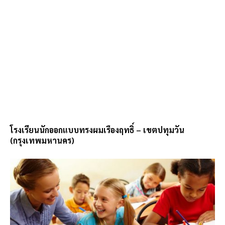
โรงเรียนนักออกแบบทรงผมเรืองฤทธิ์ – เขตปทุมวัน
(กรุงเทพมหานคร)