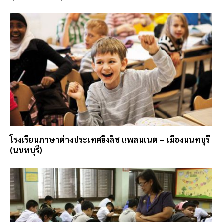
โรงเรียนภาษาต่างประเทศอิงลิช แพลนเนต – เมืองนนทบุรี
(นนทบุรี)