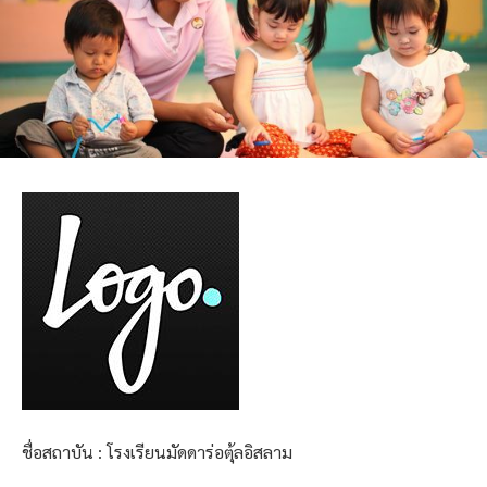
ชื่อสถาบัน : โรงเรียนมัดดาร่อตุ้ลอิสลาม