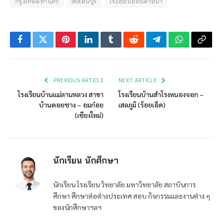
กรุงเทพมหานคร
เขตมีนบุรี
โรงเรียนสอนศาสนา
Facebook
Twitter
Pinterest
LinkedIn
Tumblr
Reddit
Telegram
WhatsApp
Copy
Link
PREVIOUS ARTICLE
NEXT ARTICLE
โรงเรียนบ้านแม่ลานหลวง สาขา
โรงเรียนบ้านสำโรงหนองจอก –
บ้านดอยซาง – อมก๋อย
เสลภูมิ (ร้อยเอ็ด)
(เชียงใหม่)
นักเรียน นักศึกษา
นักเรียน โรงเรียน วิทยาลัย มหาวิทยาลัย สถาบันการ
ศึกษา ศึกษาต่อต่างประเทศ สอบ กิจกรรมและงานต่าง ๆ
ของนักศึกษาฯลฯ