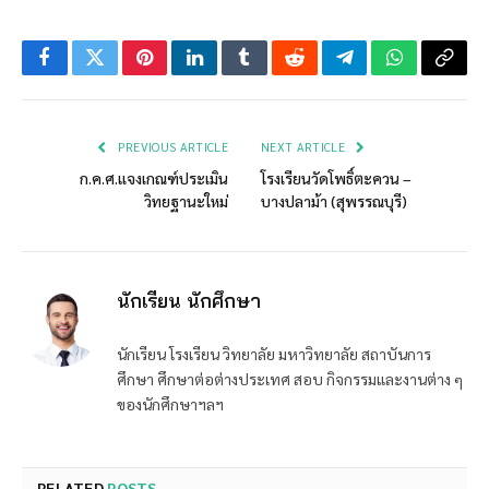
Facebook
Twitter
Pinterest
LinkedIn
Tumblr
Reddit
Telegram
WhatsApp
Copy
Link
PREVIOUS ARTICLE
NEXT ARTICLE
ก.ค.ศ.แจงเกณฑ์ประเมิน
โรงเรียนวัดโพธิ์ตะควน –
วิทยฐานะใหม่
บางปลาม้า (สุพรรณบุรี)
นักเรียน นักศึกษา
นักเรียน โรงเรียน วิทยาลัย มหาวิทยาลัย สถาบันการ
ศึกษา ศึกษาต่อต่างประเทศ สอบ กิจกรรมและงานต่าง ๆ
ของนักศึกษาฯลฯ
RELATED
POSTS